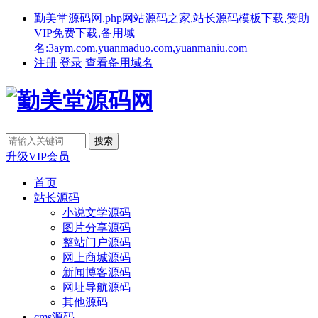
勤美堂源码网,php网站源码之家,站长源码模板下载,赞助
VIP免费下载,备用域
名:3aym.com,yuanmaduo.com,yuanmaniu.com
注册
登录
查看备用域名
升级VIP会员
首页
站长源码
小说文学源码
图片分享源码
整站门户源码
网上商城源码
新闻博客源码
网址导航源码
其他源码
cms源码