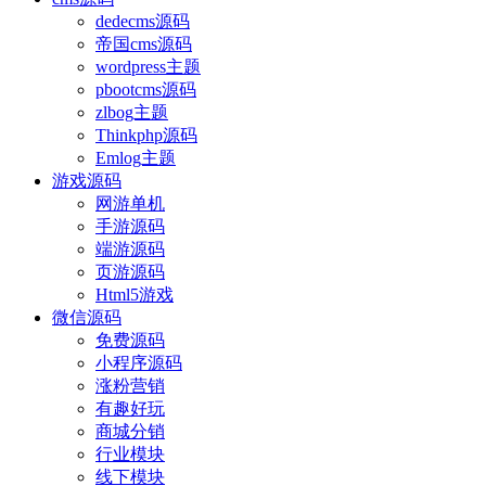
dedecms源码
帝国cms源码
wordpress主题
pbootcms源码
zlbog主题
Thinkphp源码
Emlog主题
游戏源码
网游单机
手游源码
端游源码
页游源码
Html5游戏
微信源码
免费源码
小程序源码
涨粉营销
有趣好玩
商城分销
行业模块
线下模块