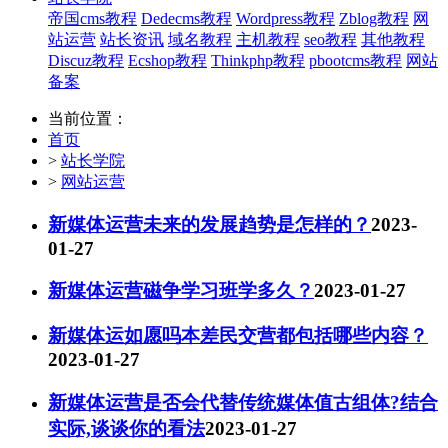
帝国cms教程
Dedecms教程
Wordpress教程
Zblog教程
网
站运营
站长资讯
域名教程
主机教程
seo教程
其他教程
Discuz教程
Ecshop教程
Thinkphp教程
pbootcms教程
网站
备案
当前位置：
首页
>
站长学院
>
网站运营
新媒体运营未来的发展趋势是怎样的？
2023-
01-27
新媒体运营磁争学习班学多久？
2023-01-27
新媒体运如愿吗本差民交营都包括哪些内容？
2023-01-27
新媒体运营是否会代替传统媒体值古组体?结合
实际,谈谈你的看法
2023-01-27