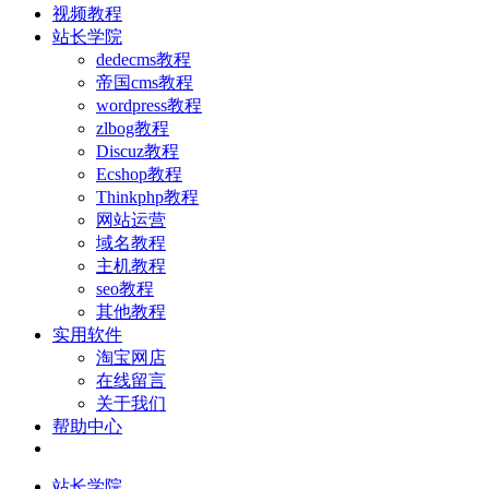
视频教程
站长学院
dedecms教程
帝国cms教程
wordpress教程
zlbog教程
Discuz教程
Ecshop教程
Thinkphp教程
网站运营
域名教程
主机教程
seo教程
其他教程
实用软件
淘宝网店
在线留言
关于我们
帮助中心
站长学院