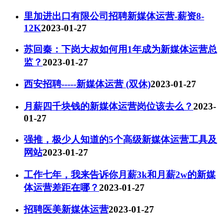
里加进出口有限公司招聘新媒体运营-薪资8-
12K
2023-01-27
苏回秦：下岗大叔如何用1年成为新媒体运营总
监？
2023-01-27
西安招聘-----新媒体运营 (双休)
2023-01-27
月薪四千块钱的新媒体运营岗位该去么？
2023-
01-27
强推，极少人知道的5个高级新媒体运营工具及
网站
2023-01-27
工作七年，我来告诉你月薪3k和月薪2w的新媒
体运营差距在哪？
2023-01-27
招聘医美新媒体运营
2023-01-27