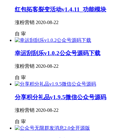
红包拓客裂变活动v1.4.11_功能模块
涨粉营销
2020-08-22
自
审
幸运刮刮乐v1.0.2公众号源码下载
涨粉营销
2020-08-22
自
审
分享积分礼品v1.9.5微信公众号源码
涨粉营销
2020-08-22
自
审