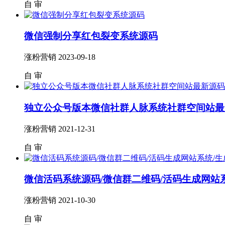
自
审
微信强制分享红包裂变系统源码
涨粉营销
2023-09-18
自
审
独立公众号版本微信社群人脉系统社群空间站最
涨粉营销
2021-12-31
自
审
微信活码系统源码/微信群二维码/活码生成网站
涨粉营销
2021-10-30
自
审