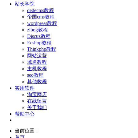
站长学院
dedecms教程
帝国cms教程
wordpress教程
zlbog教程
Discuz教程
Ecshop教程
Thinkphp教程
网站运营
域名教程
主机教程
seo教程
其他教程
实用软件
淘宝网店
在线留言
关于我们
帮助中心
当前位置：
首页