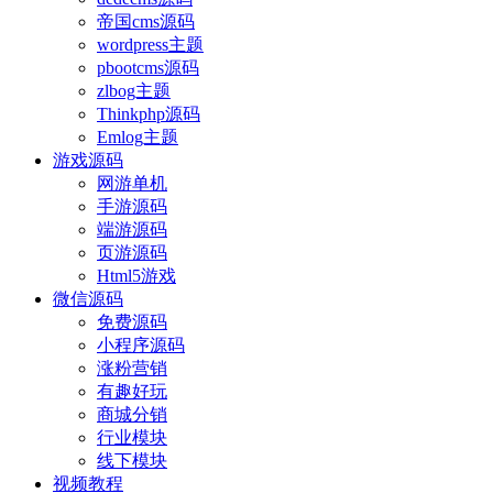
帝国cms源码
wordpress主题
pbootcms源码
zlbog主题
Thinkphp源码
Emlog主题
游戏源码
网游单机
手游源码
端游源码
页游源码
Html5游戏
微信源码
免费源码
小程序源码
涨粉营销
有趣好玩
商城分销
行业模块
线下模块
视频教程