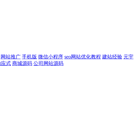
网站推广
手机版
微信小程序
seo网站优化教程
建站经验
元宇
响应式
商城源码
公司网站源码