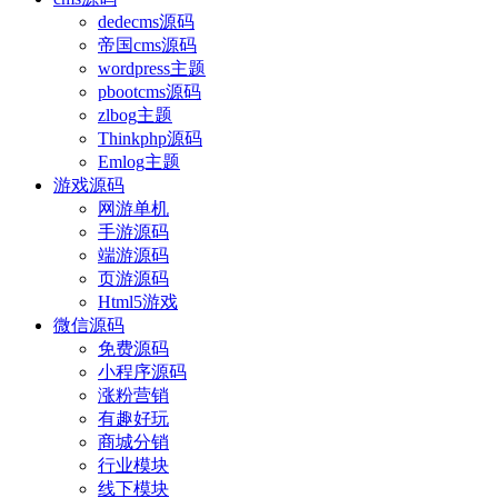
dedecms源码
帝国cms源码
wordpress主题
pbootcms源码
zlbog主题
Thinkphp源码
Emlog主题
游戏源码
网游单机
手游源码
端游源码
页游源码
Html5游戏
微信源码
免费源码
小程序源码
涨粉营销
有趣好玩
商城分销
行业模块
线下模块