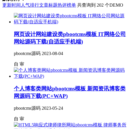
更新时间
人气排行
文章标题
热评榜单
共查询到 202 个DEMO
网页设计网站建设类pbootcms模板 IT网络公司
网站源码下载(自适应手机端)
pbootcms源码
2023-08-04
自
审
个人博客类网站pbootcms模板 新闻资讯博客类
网源码下载(PC+WAP)
pbootcms源码
2023-05-24
自
审