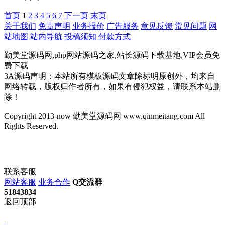
首页
1
2
3
4
5
6
7
下一页
末页
关于我们
免责声明
业务报价
广告服务
意见反馈
常见问题
网
站地图
站内导航
投稿须知
付款方式
勤美堂源码网,php网站源码之家,站长源码下载基地,VIP会员免
费下载
3A源码声明：本站所有模板源码文章除标明原创外，均来自
网络转载，版权归作者所有，如果有侵犯权益，请联系本站删
除！
Copyright 2013-now 勤美堂源码网 www.qinmeitang.com All
Rights Reserved.
联系客服
网站客服
业务合作
Q交流群
51843834
返回顶部