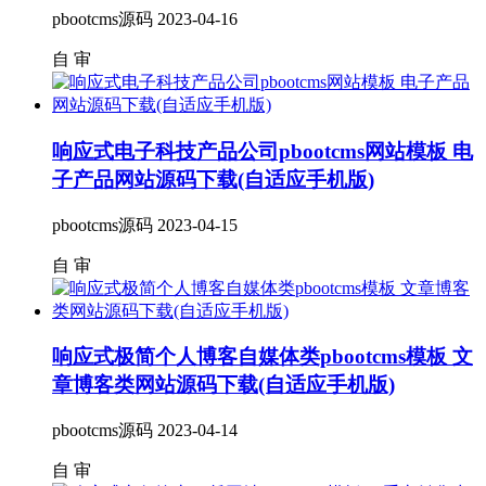
pbootcms源码
2023-04-16
自
审
响应式电子科技产品公司pbootcms网站模板 电
子产品网站源码下载(自适应手机版)
pbootcms源码
2023-04-15
自
审
响应式极简个人博客自媒体类pbootcms模板 文
章博客类网站源码下载(自适应手机版)
pbootcms源码
2023-04-14
自
审