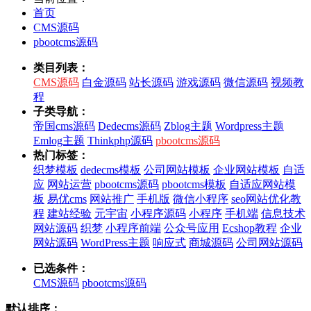
首页
CMS源码
pbootcms源码
类目列表：
CMS源码
白金源码
站长源码
游戏源码
微信源码
视频教
程
子类导航：
帝国cms源码
Dedecms源码
Zblog主题
Wordpress主题
Emlog主题
Thinkphp源码
pbootcms源码
热门标签：
织梦模板
dedecms模板
公司网站模板
企业网站模板
自适
应
网站运营
pbootcms源码
pbootcms模板
自适应网站模
板
易优cms
网站推广
手机版
微信小程序
seo网站优化教
程
建站经验
元宇宙
小程序源码
小程序
手机端
信息技术
网站源码
织梦
小程序前端
公众号应用
Ecshop教程
企业
网站源码
WordPress主题
响应式
商城源码
公司网站源码
已选条件：
CMS源码
pbootcms源码
默认排序：