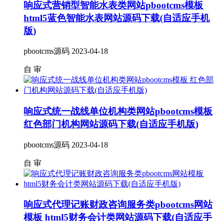
响应式营销型智能水表类网站pbootcms模板
html5蓝色智能水表网站源码下载(自适应手机
版)
pbootcms源码
2023-04-18
自
审
响应式统一战线单位机构类网站pbootcms模板
红色部门机构网站源码下载(自适应手机版)
pbootcms源码
2023-04-18
自
审
响应式代理记账财政咨询服务类pbootcms网站
模板 html5财务会计类网站源码下载(自适应手