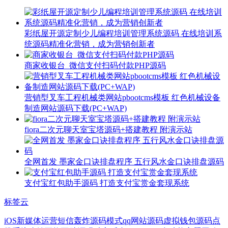
彩纸屋开源定制少儿编程培训管理系统源码 在线培训系
统源码精准化营销，成为营销创新者
商家收银台_微信支付扫码付款PHP源码
营销型叉车工程机械类网站pbootcms模板 红色机械设备
制造网站源码下载(PC+WAP)
fiora二次元聊天室宝塔源码+搭建教程 附演示站
全网首发 墨家金口诀排盘程序 五行风水金口诀排盘源码
支付宝红包助手源码 打造支付宝赏金套现系统
标签云
iOS
新媒体运营
短信轰炸源码
模式
qq网站源码
虚拟钱包源码
点