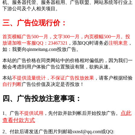
机、服务器托管、服务器租用、广告联盟、网站系统等行业上
下游公司及个人相关项目。
三、广告位现行价：
首页横幅广告500一月，文字300一月，内页横幅500一月。投
放请加唯一客服QQ：23467321
，添加QQ时请务必
注明来意
，
如：我要向qinmeitang.com投放广告。
本站的广告价格在同类网站中的价格相对偏低的，因为我们一
般会考虑到用户体验广告位置预设有限，欲购从速。
本站
不提供流量统计，不保证广告投放效果
，请客户根据经验
自行判断
广告位价值及决定是否投放！
四、广告投放注意事项：
点此
1、广告
不提供试用
，先付款并款到帐后开始投放广告。
查看付款方式
2、付款后请发送广告图片到邮箱sxnsf@qq.com或QQ: