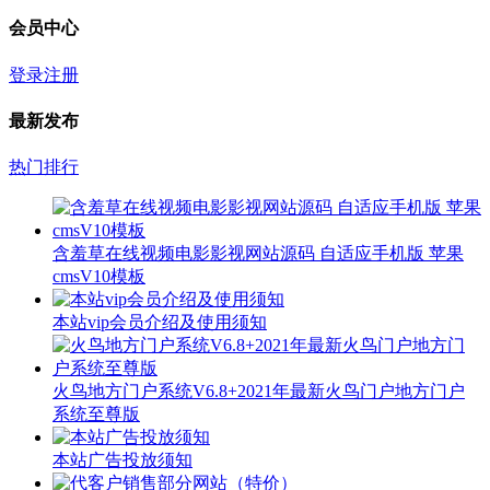
会员中心
登录
注册
最新发布
热门排行
含羞草在线视频电影影视网站源码 自适应手机版 苹果
cmsV10模板
本站vip会员介绍及使用须知
火鸟地方门户系统V6.8+2021年最新火鸟门户地方门户
系统至尊版
本站广告投放须知