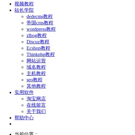
视频教程
站长学院
dedecms教程
帝国cms教程
wordpress教程
zlbog教程
Discuz教程
Ecshop教程
Thinkphp教程
网站运营
域名教程
主机教程
seo教程
其他教程
实用软件
淘宝网店
在线留言
关于我们
帮助中心
当前位置：