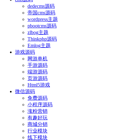
dedecms源码
帝国cms源码
wordpress主题
pbootcms源码
zlbog主题
Thinkphp源码
Emlog主题
游戏源码
网游单机
手游源码
端游源码
页游源码
Html5游戏
微信源码
免费源码
小程序源码
涨粉营销
有趣好玩
商城分销
行业模块
线下模块