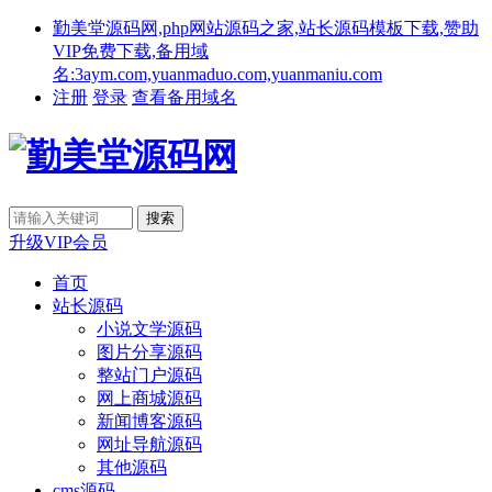
勤美堂源码网,php网站源码之家,站长源码模板下载,赞助
VIP免费下载,备用域
名:3aym.com,yuanmaduo.com,yuanmaniu.com
注册
登录
查看备用域名
升级VIP会员
首页
站长源码
小说文学源码
图片分享源码
整站门户源码
网上商城源码
新闻博客源码
网址导航源码
其他源码
cms源码