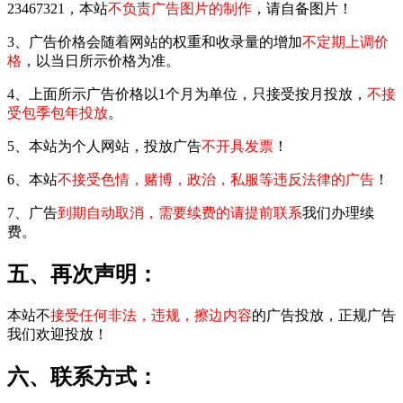
23467321，本站
不负责广告图片的制作
，请自备图片！
3、广告价格会随着网站的权重和收录量的增加
不定期上调价
格
，以当日所示价格为准。
4、上面所示广告价格以1个月为单位，只接受按月投放，
不接
受包季包年投放
。
5、本站为个人网站，投放广告
不开具发票
！
6、本站
不接受色情，赌博，政治，私服等违反法律的广告
！
7、广告
到期自动取消，需要续费的请提前联系
我们办理续
费。
五、再次声明：
本站不
接受任何非法，违规，擦边内容
的广告投放，正规广告
我们欢迎投放！
六、联系方式：