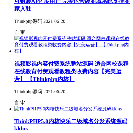
可封装APP 多用户 完美运营级商城系统支持商
家入驻
Thinkphp源码
2021-06-20
自
审
视频影视内容付费系统整站源码 适合网校课程
在线教育付费观看教程类收费内容【完美运
营】 【Thinkphp内核】
Thinkphp源码
2021-06-20
自
审
ThinkPHP5.0内核快乐二级域名分发系统源码
kldns