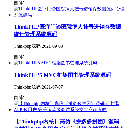
自
审
ThinkPHP医疗门诊医院病人挂号进销存数据
统计管理系统源码
Thinkphp源码
2021-09-03
自
审
ThinkPHP5 MVC框架图书管理系统源码
Thinkphp源码
2021-07-07
自
审
【Thinkphp内核】高仿《拼多多拼团》源码