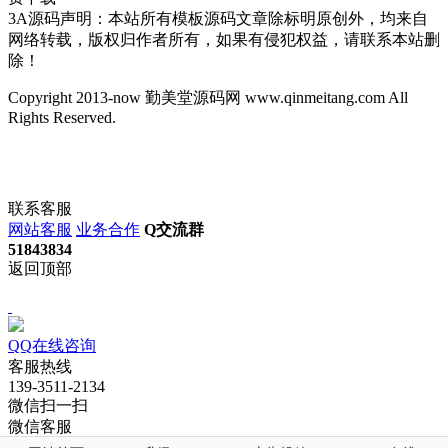
3A源码声明：本站所有模板源码文章除标明原创外，均来自
网络转载，版权归作者所有，如果有侵犯权益，请联系本站删
除！
Copyright 2013-now 勤美堂源码网 www.qinmeitang.com All
Rights Reserved.
联系客服
网站客服
业务合作
Q交流群
51843834
返回顶部
QQ在线咨询
客服热线
139-3511-2134
微信扫一扫
微信客服