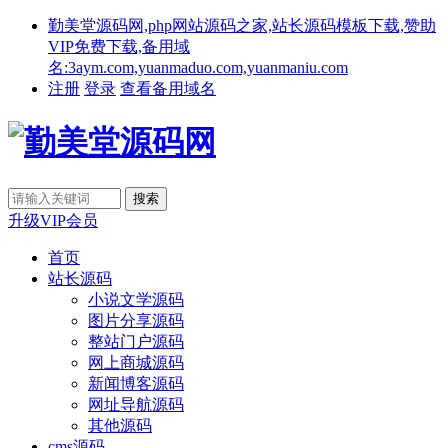
勤美堂源码网,php网站源码之家,站长源码模板下载,赞助
VIP免费下载,备用域
名:3aym.com,yuanmaduo.com,yuanmaniu.com
注册
登录
查看备用域名
升级VIP会员
首页
站长源码
小说文学源码
图片分享源码
整站门户源码
网上商城源码
新闻博客源码
网址导航源码
其他源码
cms源码