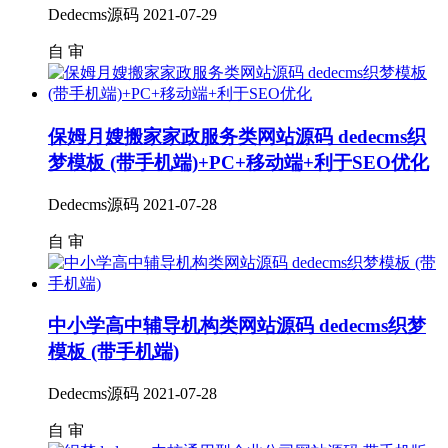
Dedecms源码
2021-07-29
自
审
保姆月嫂搬家家政服务类网站源码 dedecms织
梦模板 (带手机端)+PC+移动端+利于SEO优化
Dedecms源码
2021-07-28
自
审
中小学高中辅导机构类网站源码 dedecms织梦
模板 (带手机端)
Dedecms源码
2021-07-28
自
审