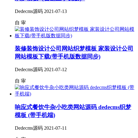
Dedecms源码
2021-07-13
自
审
装修装饰设计公司网站织梦模板 家装设计公司
网站模板下载(带手机版数据同步)
Dedecms源码
2021-07-12
自
审
响应式餐饮牛杂小吃类网站源码 dedecms织梦
模板 (带手机端)
Dedecms源码
2021-07-11