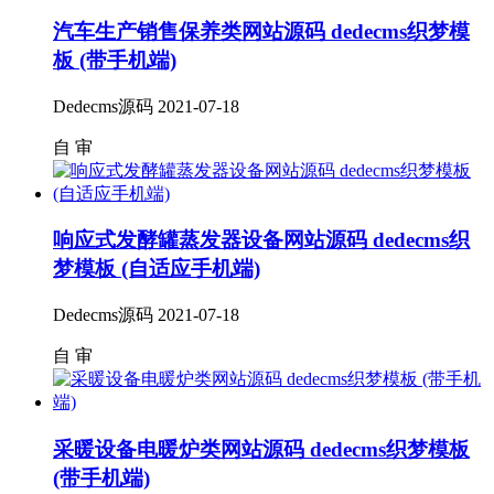
汽车生产销售保养类网站源码 dedecms织梦模
板 (带手机端)
Dedecms源码
2021-07-18
自
审
响应式发酵罐蒸发器设备网站源码 dedecms织
梦模板 (自适应手机端)
Dedecms源码
2021-07-18
自
审
采暖设备电暖炉类网站源码 dedecms织梦模板
(带手机端)