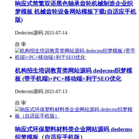
响应式简繁双语黑色轴承齿轮机械制造企业织
梦模板 机械齿轮设备网站模板下载(自适应手机
版)
Dedecms源码
2021-07-14
自
审
机构招生培训教育类网站源码 dedecms织梦模
板 (带手机端)+PC+移动端+利于SEO优化
Dedecms源码
2021-07-13
自
审
响应式环保塑料材料类企业网站源码 dedecms
织梦模板（自适应手机版）