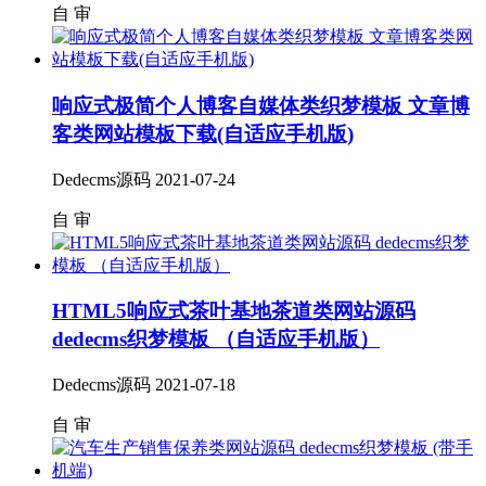
自
审
响应式极简个人博客自媒体类织梦模板 文章博
客类网站模板下载(自适应手机版)
Dedecms源码
2021-07-24
自
审
HTML5响应式茶叶基地茶道类网站源码
dedecms织梦模板 （自适应手机版）
Dedecms源码
2021-07-18
自
审