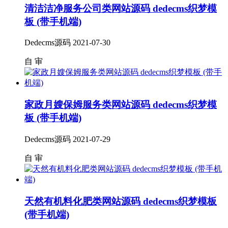
清洁洁净服务公司类网站源码 dedecms织梦模
板 (带手机端)
Dedecms源码
2021-07-30
自
审
家政月嫂保姆服务类网站源码 dedecms织梦模
板 (带手机端)
Dedecms源码
2021-07-29
自
审
天然有机料化肥类网站源码 dedecms织梦模板
(带手机端)