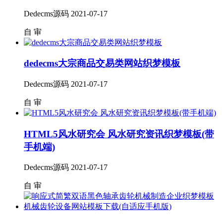
Dedecms源码
2021-07-17
自
审
dedecms大宗商品交易类网站织梦模板
Dedecms源码
2021-07-17
自
审
HTML5风水研究会 风水研究资讯织梦模板(带
手机端)
Dedecms源码
2021-07-17
自
审