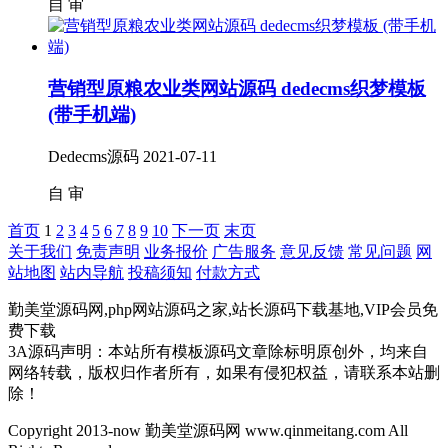
自
审
营销型原粮农业类网站源码 dedecms织梦模板
(带手机端)
Dedecms源码
2021-07-11
自
审
首页
1
2
3
4
5
6
7
8
9
10
下一页
末页
关于我们
免责声明
业务报价
广告服务
意见反馈
常见问题
网
站地图
站内导航
投稿须知
付款方式
勤美堂源码网,php网站源码之家,站长源码下载基地,VIP会员免
费下载
3A源码声明：本站所有模板源码文章除标明原创外，均来自
网络转载，版权归作者所有，如果有侵犯权益，请联系本站删
除！
Copyright 2013-now 勤美堂源码网 www.qinmeitang.com All