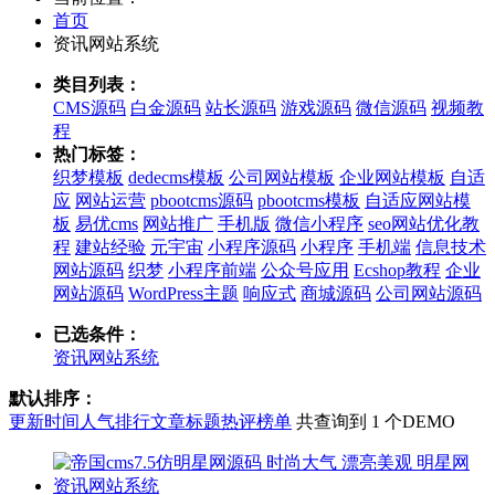
首页
资讯网站系统
类目列表：
CMS源码
白金源码
站长源码
游戏源码
微信源码
视频教
程
热门标签：
织梦模板
dedecms模板
公司网站模板
企业网站模板
自适
应
网站运营
pbootcms源码
pbootcms模板
自适应网站模
板
易优cms
网站推广
手机版
微信小程序
seo网站优化教
程
建站经验
元宇宙
小程序源码
小程序
手机端
信息技术
网站源码
织梦
小程序前端
公众号应用
Ecshop教程
企业
网站源码
WordPress主题
响应式
商城源码
公司网站源码
已选条件：
资讯网站系统
默认排序：
更新时间
人气排行
文章标题
热评榜单
共查询到 1 个DEMO