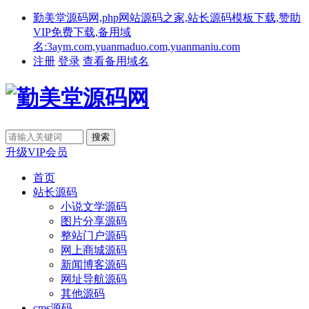
勤美堂源码网,php网站源码之家,站长源码模板下载,赞助
VIP免费下载,备用域
名:3aym.com,yuanmaduo.com,yuanmaniu.com
注册
登录
查看备用域名
升级VIP会员
首页
站长源码
小说文学源码
图片分享源码
整站门户源码
网上商城源码
新闻博客源码
网址导航源码
其他源码
cms源码