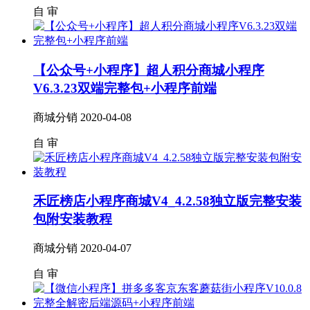
自
审
【公众号+小程序】超人积分商城小程序
V6.3.23双端完整包+小程序前端
商城分销
2020-04-08
自
审
禾匠榜店小程序商城V4_4.2.58独立版完整安装
包附安装教程
商城分销
2020-04-07
自
审