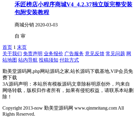
禾匠榜店小程序商城V4_4.2.37独立版完整安装
包附安装教程
商城分销
2020-03-03
自
审
首页
1
末页
关于我们
免责声明
业务报价
广告服务
意见反馈
常见问题
网
站地图
站内导航
投稿须知
付款方式
勤美堂源码网,php网站源码之家,站长源码下载基地,VIP会员免
费下载
3A源码声明：本站所有模板源码文章除标明原创外，均来自
网络转载，版权归作者所有，如果有侵犯权益，请联系本站删
除！
Copyright 2013-now 勤美堂源码网 www.qinmeitang.com All
Rights Reserved.