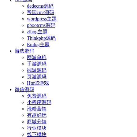
dedecms源码
帝国cms源码
wordpress主题
pbootcms源码
zlbog主题
Thinkphp源码
Emlog主题
游戏源码
网游单机
手游源码
端游源码
页游源码
Html5游戏
微信源码
免费源码
小程序源码
涨粉营销
有趣好玩
商城分销
行业模块
线下模块