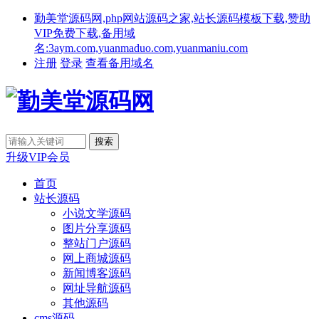
勤美堂源码网,php网站源码之家,站长源码模板下载,赞助
VIP免费下载,备用域
名:3aym.com,yuanmaduo.com,yuanmaniu.com
注册
登录
查看备用域名
升级VIP会员
首页
站长源码
小说文学源码
图片分享源码
整站门户源码
网上商城源码
新闻博客源码
网址导航源码
其他源码
cms源码