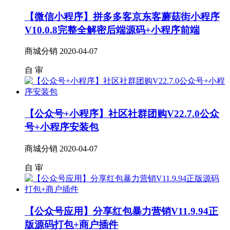
【微信小程序】拼多多客京东客蘑菇街小程序
V10.0.8完整全解密后端源码+小程序前端
商城分销
2020-04-07
自
审
【公众号+小程序】社区社群团购V22.7.0公众
号+小程序安装包
商城分销
2020-04-07
自
审
【公众号应用】分享红包暴力营销V11.9.94正
版源码打包+商户插件