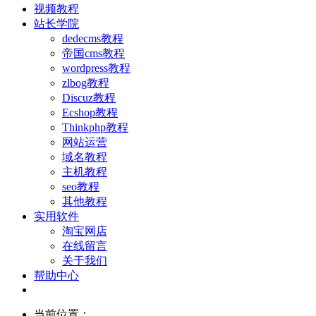
视频教程
站长学院
dedecms教程
帝国cms教程
wordpress教程
zlbog教程
Discuz教程
Ecshop教程
Thinkphp教程
网站运营
域名教程
主机教程
seo教程
其他教程
实用软件
淘宝网店
在线留言
关于我们
帮助中心
当前位置：